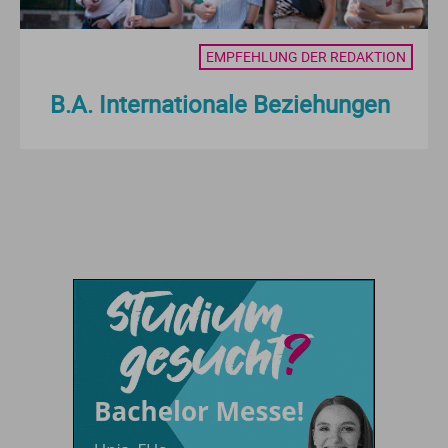
Ve
EMPFEHLUNG DER REDAKTION
V
B.A. Internationale Beziehungen
Wi
Wi