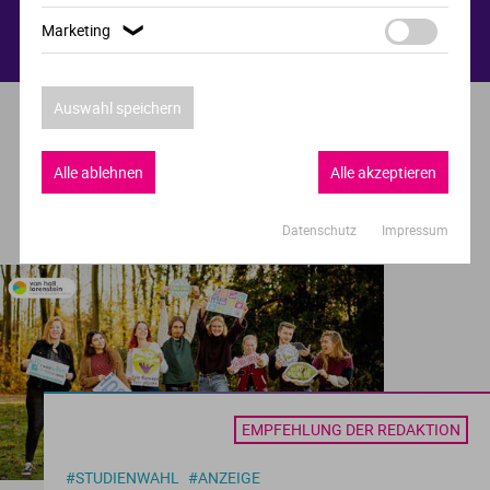
Marketing
❯
Auswahl speichern
Alle ablehnen
Alle akzeptieren
Aus dem Magazin
Weitere Artikel
Datenschutz
Impressum
EMPFEHLUNG DER REDAKTION
#STUDIENWAHL
#ANZEIGE