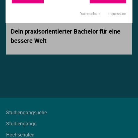
Ur
Ma
Datenschutz
Impressum
Beitrag der Woche
Ve
P
Dein praxisorientierter Bachelor für eine
bessere Welt
Wa
Pr
Wi
Si
S
T
Te
Studiengangsuche
Studiengänge
To
Hochschulen