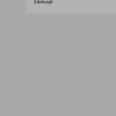
Edinburgh
L