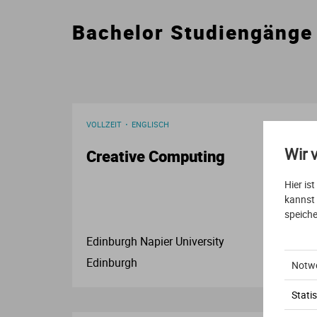
Bachelor Studiengänge
VOLLZEIT
ENGLISCH
Wir 
Creative Computing
Hier is
kannst
speiche
Edinburgh Napier University
Edinburgh
Notw
Statis