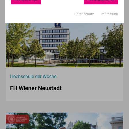
Datenschutz
Impressum
Hochschule der Woche
FH Wiener Neustadt