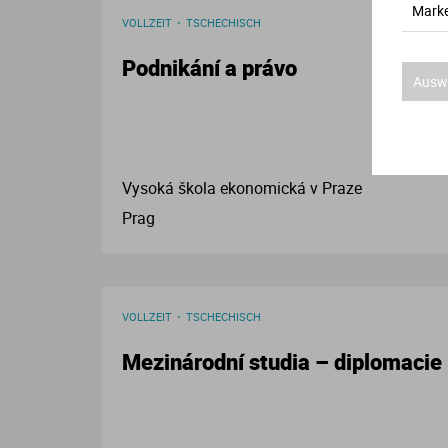
Marke
VOLLZEIT
TSCHECHISCH
Podnikání a právo
Auswa
Vysoká škola ekonomická v Praze
Prag
VOLLZEIT
TSCHECHISCH
Mezinárodní studia – diplomacie