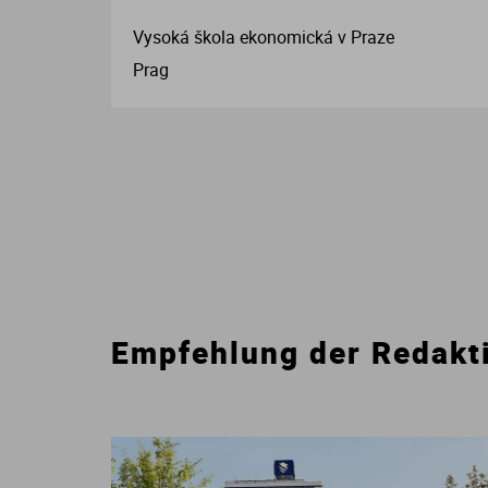
Vysoká škola ekonomická v Praze
Prag
Empfehlung der Redakt