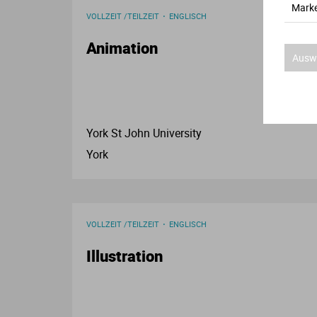
Marke
VOLLZEIT /TEILZEIT
ENGLISCH
Animation
Auswa
York St John University
York
VOLLZEIT /TEILZEIT
ENGLISCH
Illustration