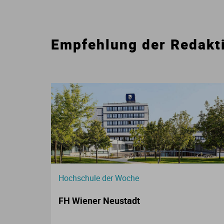
Empfehlung der Redakt
Hochschule der Woche
FH Wiener Neustadt