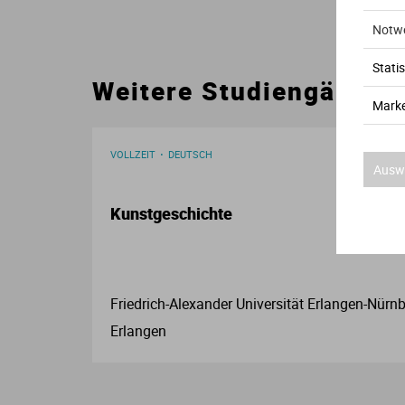
Notw
Statis
Weitere Studiengänge
Marke
VOLLZEIT
DEUTSCH
Auswa
Kunstgeschichte
Friedrich-Alexander Universität Erlangen-Nürnb
Erlangen