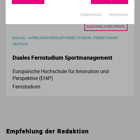
Haarlem
Datenschutz
Impressum
AUSFÜHRLICHES PROFIL
DUALES / AUSBILDUNGSBEGLEITENDES STUDIUM /FERNSTUDIUM
DEUTSCH
Duales Fernstudium Sportmanagement
Europäische Hochschule für Innovation und
Perspektive (EHiP)
Fernstudium
Empfehlung der Redaktion