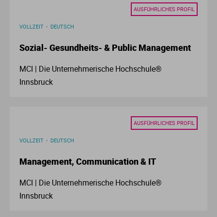
Ve
AUSFÜHRLICHES PROFIL
VOLLZEIT
DEUTSCH
V
Sozial- Gesundheits- & Public Management
Wi
MCI | Die Unternehmerische Hochschule®
Innsbruck
Wi
AUSFÜHRLICHES PROFIL
VOLLZEIT
DEUTSCH
Management, Communication & IT
MCI | Die Unternehmerische Hochschule®
Innsbruck