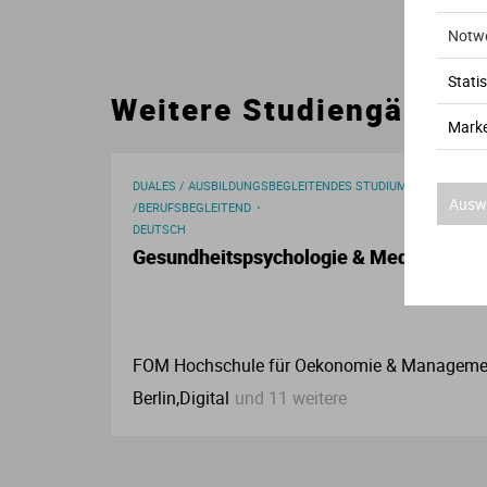
Notw
Statis
Weitere Studiengänge
Marke
DUALES / AUSBILDUNGSBEGLEITENDES STUDIUM
Auswa
/BERUFSBEGLEITEND
DEUTSCH
Gesundheitspsychologie & Medizinpädag
FOM Hochschule für Oekonomie & Manageme
Berlin,Digital
und 11 weitere