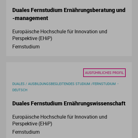
Ve
Duales Fernstudium Ernährungsberatung und
-management
V
Europäische Hochschule für Innovation und
Perspektive (EHiP)
Wi
Fernstudium
Wi
AUSFÜHRLICHES PROFIL
DUALES / AUSBILDUNGSBEGLEITENDES STUDIUM /FERNSTUDIUM
DEUTSCH
Duales Fernstudium Ernährungswissenschaft
Europäische Hochschule für Innovation und
Perspektive (EHiP)
Fernstudium