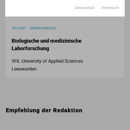
Datenschutz
Impressum
VOLLZEIT
NIEDERLÄNDISCH
Biologische und medizinische
Laborforschung
VHL University of Applied Sciences
Leeuwarden
Empfehlung der Redaktion