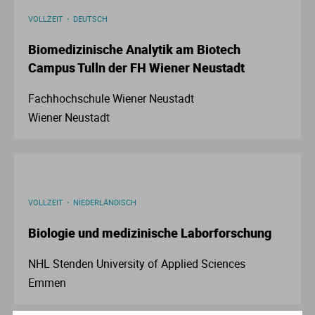
Ve
VOLLZEIT
DEUTSCH
Biomedizinische Analytik am Biotech
V
Campus Tulln der FH Wiener Neustadt
Wi
Fachhochschule Wiener Neustadt
Wiener Neustadt
Wi
VOLLZEIT
NIEDERLÄNDISCH
Biologie und medizinische Laborforschung
NHL Stenden University of Applied Sciences
Emmen