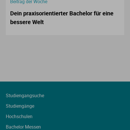
Beitrag der Woche
Dein praxisorientierter Bachelor für eine
bessere Welt
Studiengangsuche
Studiengänge
Hochschulen
Bachelor Messen