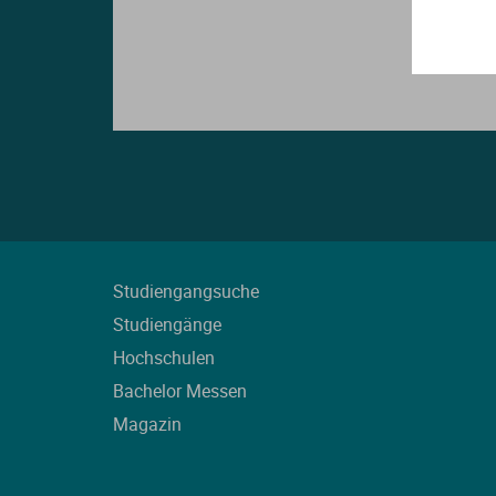
Studiengangsuche
Studiengänge
Hochschulen
Bachelor Messen
Magazin
L