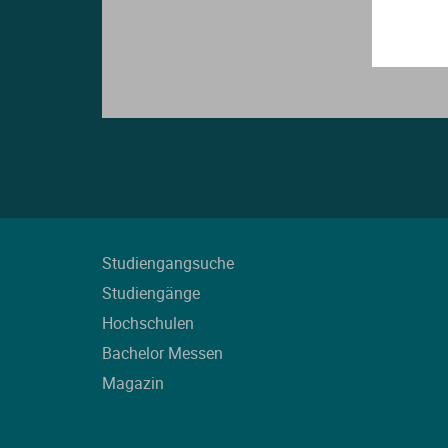
Studiengangsuche
Studiengänge
Hochschulen
Bachelor Messen
Magazin
L