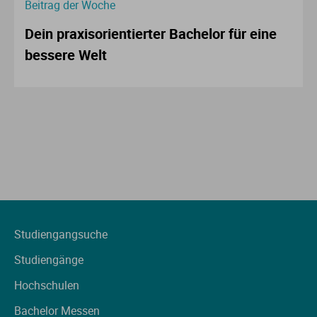
Beitrag der Woche
Dein praxisorientierter Bachelor für eine
bessere Welt
Studiengangsuche
Studiengänge
Hochschulen
Bachelor Messen