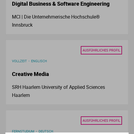
Digital Business & Software Engineering
Ve
MCI | Die Unternehmerische Hochschule®
V
Innsbruck
Wi
AUSFÜHRLICHES PROFIL
Wi
VOLLZEIT
ENGLISCH
Creative Media
SRH Haarlem University of Applied Sciences
Haarlem
AUSFÜHRLICHES PROFIL
FERNSTUDIUM
DEUTSCH