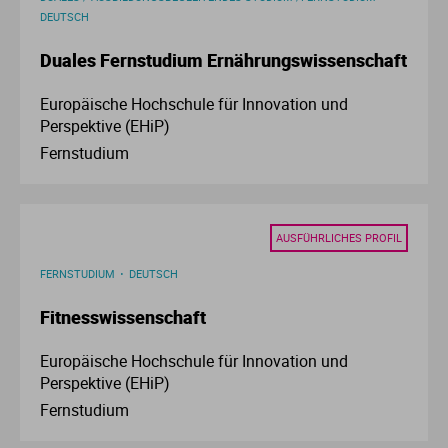
Ve
DEUTSCH
Duales Fernstudium Ernährungswissenschaft
V
Europäische Hochschule für Innovation und
Perspektive (EHiP)
Wi
Fernstudium
Wi
AUSFÜHRLICHES PROFIL
FERNSTUDIUM
DEUTSCH
Fitnesswissenschaft
Europäische Hochschule für Innovation und
Perspektive (EHiP)
Fernstudium