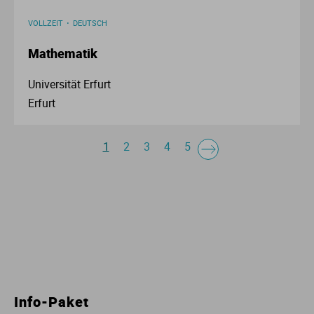
VOLLZEIT
DEUTSCH
Mathematik
Universität Erfurt
Erfurt
1
2
3
4
5
Info-Paket