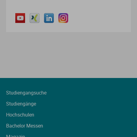
Studiengangsuche
Studiengänge
Hochschulen
Bachelor Messen
Magazin