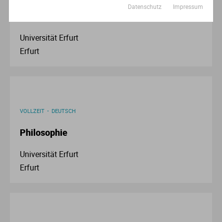
Datenschutz
Impressum
Förder- und Inklusionspädagogik
Universität Erfurt
Erfurt
VOLLZEIT
DEUTSCH
Philosophie
Universität Erfurt
Erfurt