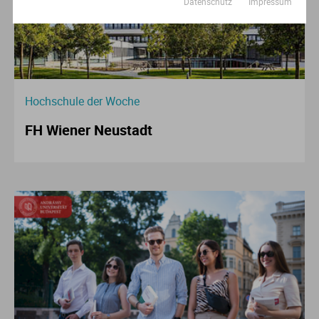
Datenschutz
Impressum
Hochschule der Woche
FH Wiener Neustadt