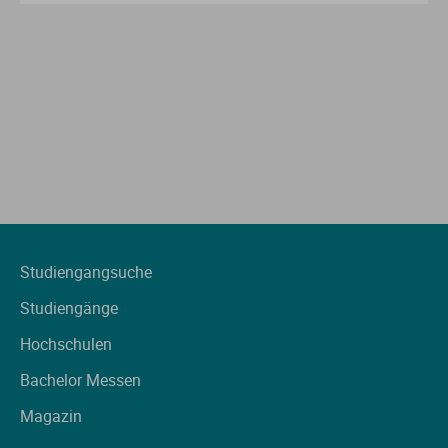
Studiengangsuche
Studiengänge
Hochschulen
Bachelor Messen
Magazin