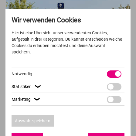
Wir verwenden Cookies
Hier ist eine Übersicht unser verwendenten Cookies,
aufgeteilt in drei Kategorien. Du kannst entscheiden welche
Cookies du erlauben möchtest und deine Auswahl
speichern.
Hochschule der Woche
FH Wiener Neustadt
Notwendig
Statistiken
❯
Marketing
❯
Auswahl speichern