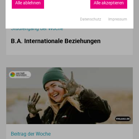
Alle ablehnen
Alle akzeptieren
Datenschutz
Impressum
Studiengang der Woche
B.A. Internationale Beziehungen
Beitrag der Woche