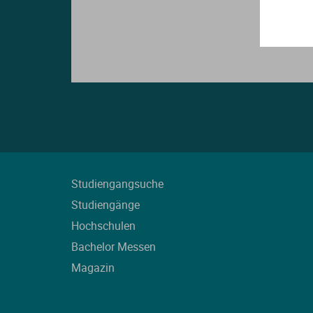
Studiengangsuche
Studiengänge
Hochschulen
Bachelor Messen
Magazin
L