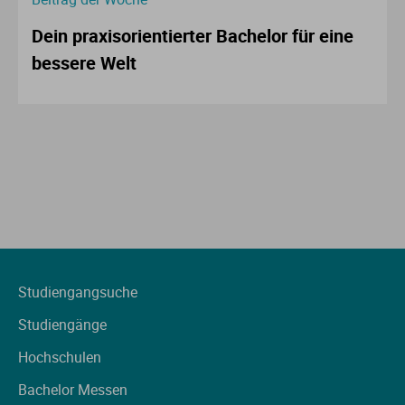
Dein praxisorientierter Bachelor für eine
bessere Welt
Studiengangsuche
Studiengänge
Hochschulen
Bachelor Messen