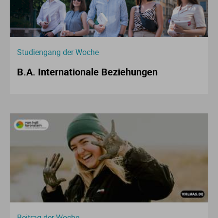
Studiengang der Woche
B.A. Internationale Beziehungen
Beitrag der Woche