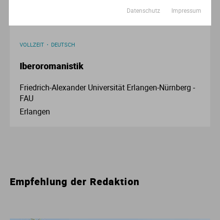
Datenschutz
Impressum
VOLLZEIT
DEUTSCH
Iberoromanistik
Friedrich-Alexander Universität Erlangen-Nürnberg -
FAU
Erlangen
Empfehlung der Redaktion