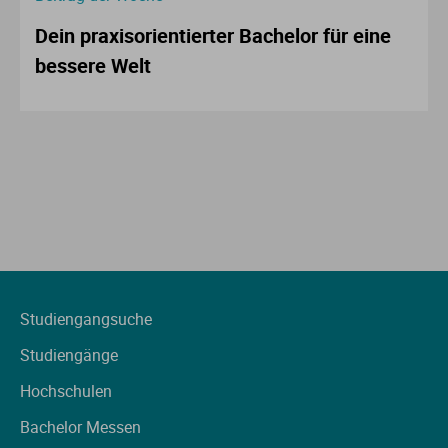
Dein praxisorientierter Bachelor für eine
bessere Welt
Studiengangsuche
Studiengänge
Hochschulen
Bachelor Messen