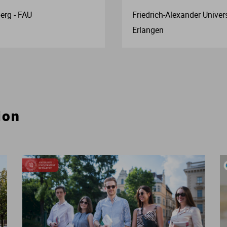
erg - FAU
Friedrich-Alexander Univer
Erlangen
ion