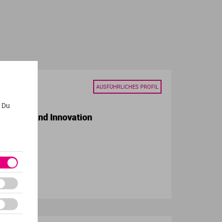
AUSFÜHRLICHES PROFIL
. Du
 Culture and Innovation