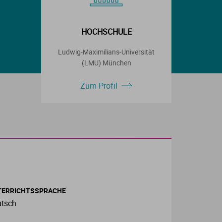
HOCHSCHULE
Ludwig-Maximilians-Universität
(LMU) München
Zum Profil
TERRICHTSSPRACHE
tsch