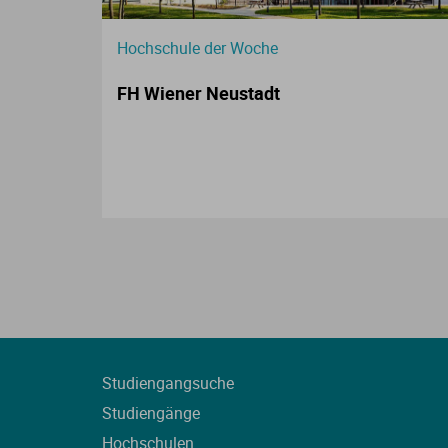
Hochschule der Woche
FH Wiener Neustadt
Studiengangsuche
Studiengänge
Hochschulen