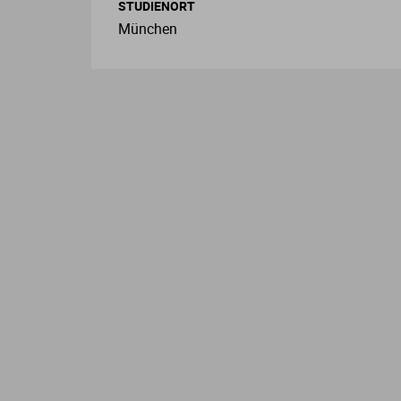
STUDIENORT
München
L