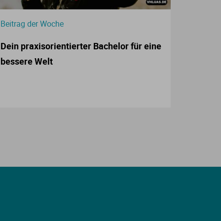
Beitrag der Woche
Dein praxisorientierter Bachelor für eine
bessere Welt