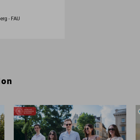
erg - FAU
ion