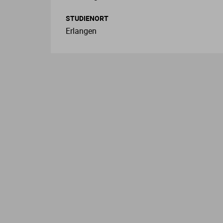
STUDIENORT
Erlangen
L