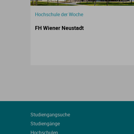
Hochschule der Woche
FH Wiener Neustadt
Studiengangsuche
Studiengänge
Hochschulen