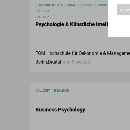
BERUFSBEGLEITEND /DUALES / AUSBILDUNGSBEGLEITENDES
Auswa
STUDIUM
DEUTSCH
Psychologie & Künstliche Intelligenz (B.
FOM Hochschule für Oekonomie & Manageme
Berlin,Digital
und 5 weitere
VOLLZEIT
ENGLISCH
Business Psychology