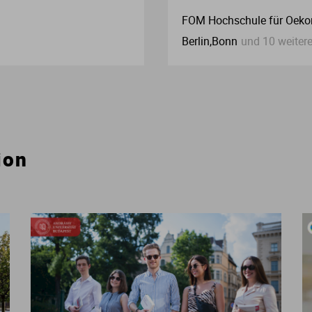
FOM Hochschule für Oek
Berlin,Bonn
und 10 weiter
ion