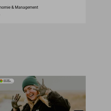
onomie & Management
e