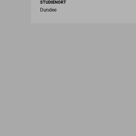
STUDIENORT
Dundee
L