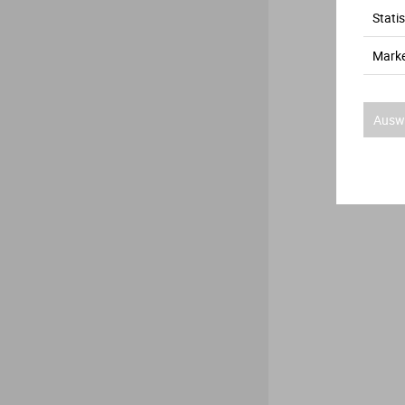
Statis
Marke
Auswa