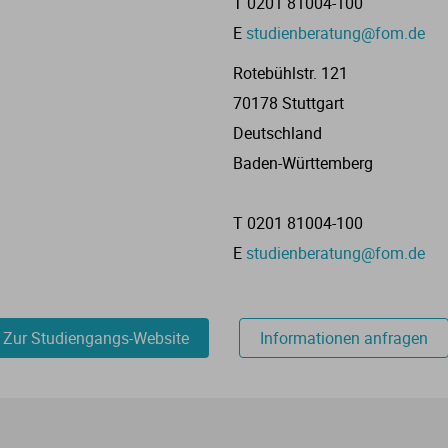
T 0201 81004-100
E
studienberatung@fom.de
Rotebühlstr. 121
70178 Stuttgart
Deutschland
Baden-Württemberg
T 0201 81004-100
E
studienberatung@fom.de
Zur Studiengangs-Website
Informationen anfragen