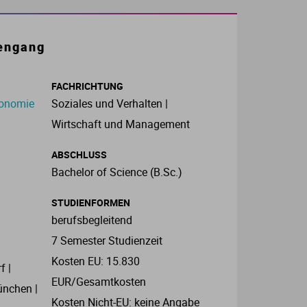
engang
FACHRICHTUNG
konomie
Soziales und Verhalten |
Wirtschaft und Management
ABSCHLUSS
Bachelor of Science (B.Sc.)
STUDIENFORMEN
berufsbegleitend
7 Semester Studienzeit
Kosten EU: 15.830
f |
EUR/Gesamtkosten
ünchen |
Kosten Nicht-EU: keine Angabe