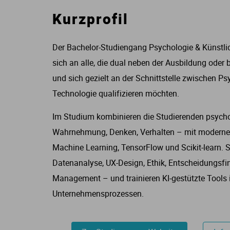
Kurzprofil
Der Bachelor-Studiengang Psychologie & Künstliche
sich an alle, die dual neben der Ausbildung oder 
und sich gezielt an der Schnittstelle zwischen Ps
Technologie qualifizieren möchten.
Im Studium kombinieren die Studierenden psycho
Wahrnehmung, Denken, Verhalten – mit moderne
Machine Learning, TensorFlow und Scikit-learn.
Datenanalyse, UX-Design, Ethik, Entscheidungsfi
Management – und trainieren KI-gestützte Tools 
Unternehmensprozessen.
L