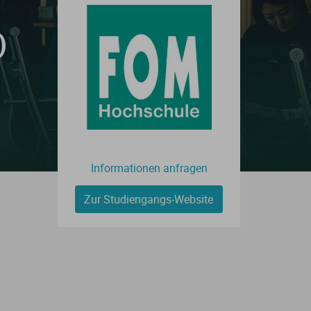
)
Informationen anfragen
Zur Studiengangs-Website