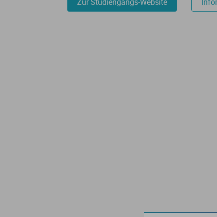
Zur Studiengangs-Website
Info