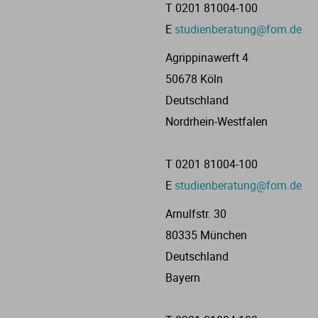
T 0201 81004-100
E
studienberatung@fom.de
Agrippinawerft 4
50678 Köln
Deutschland
Nordrhein-Westfalen
T 0201 81004-100
E
studienberatung@fom.de
Arnulfstr. 30
80335 München
Deutschland
Bayern