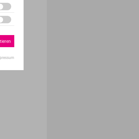
tieren
pressum