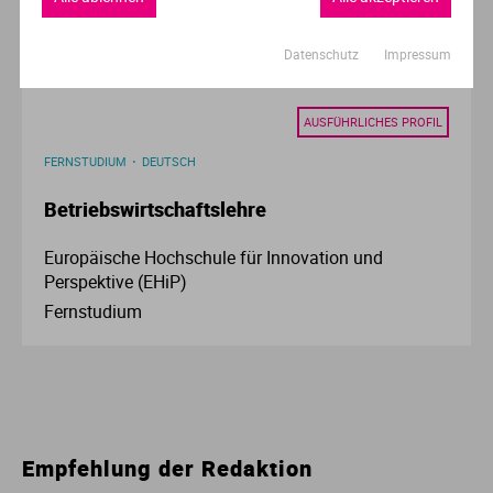
Bonn,Bremen
und 13 weitere
Datenschutz
Impressum
AUSFÜHRLICHES PROFIL
FERNSTUDIUM
DEUTSCH
Betriebswirtschaftslehre
Europäische Hochschule für Innovation und
Perspektive (EHiP)
Fernstudium
Empfehlung der Redaktion