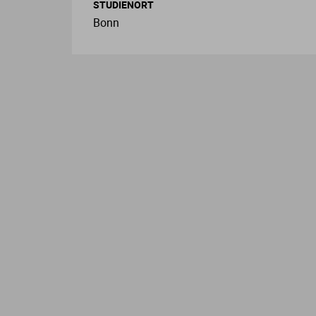
STUDIENORT
Bonn
L