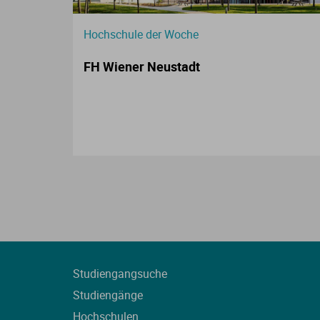
Hochschule der Woche
FH Wiener Neustadt
Studiengangsuche
Studiengänge
Hochschulen