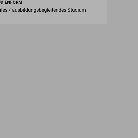
UDIENFORM
les / ausbildungsbegleitendes Studium