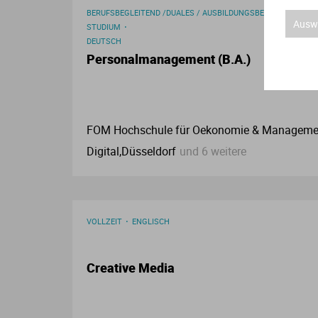
BERUFSBEGLEITEND /DUALES / AUSBILDUNGSBEGLEITENDES
Auswa
STUDIUM
DEUTSCH
Personalmanagement (B.A.)
FOM Hochschule für Oekonomie & Manageme
Digital,Düsseldorf
und 6 weitere
VOLLZEIT
ENGLISCH
Creative Media