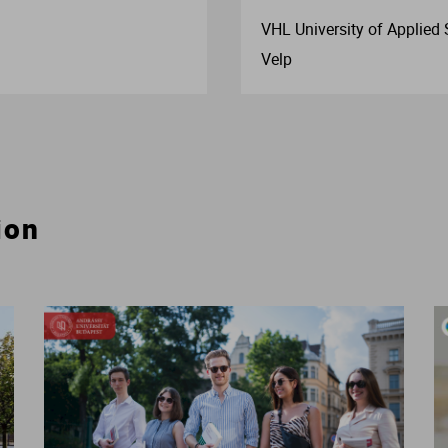
VHL University of Applied
Velp
ion