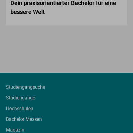
Dein praxisorientierter Bachelor für eine
bessere Welt
Studiengangsuche
Studiengänge
Hochschulen
Bachelor Messen
Magazin