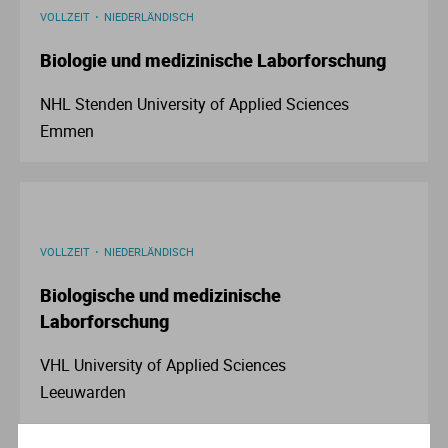
Ve
VOLLZEIT
NIEDERLÄNDISCH
Biologie und medizinische Laborforschung
V
NHL Stenden University of Applied Sciences
Wi
Emmen
Wi
VOLLZEIT
NIEDERLÄNDISCH
Biologische und medizinische
Laborforschung
VHL University of Applied Sciences
Leeuwarden