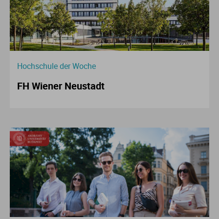
Hochschule der Woche
FH Wiener Neustadt