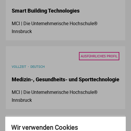
Ve
Smart Building Technologies
V
MCI | Die Unternehmerische Hochschule®
Innsbruck
Wi
Wi
AUSFÜHRLICHES PROFIL
VOLLZEIT
DEUTSCH
Medizin-, Gesundheits- und Sporttechnologie
MCI | Die Unternehmerische Hochschule®
Innsbruck
AUSFÜHRLICHES PROFIL
Wir verwenden Cookies