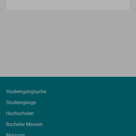
Studiengangsuche
Studiengänge
Hochschulen
Bachelor Messen
Magazin