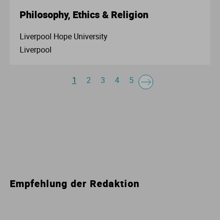
Philosophy, Ethics & Religion
Liverpool Hope University
Liverpool
1
2
3
4
5
Empfehlung der Redaktion