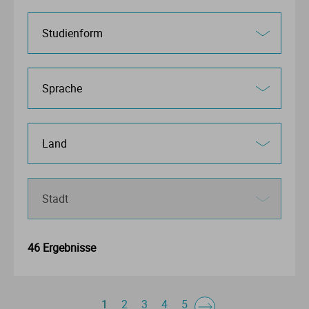
46 Ergebnisse
1
2
3
4
5