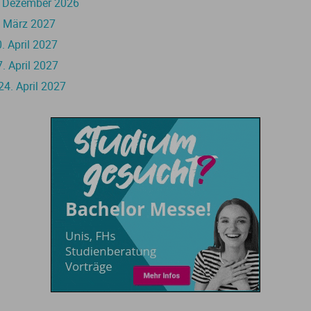
 Dezember 2026
. März 2027
. April 2027
 April 2027
4. April 2027