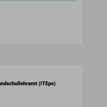
undschullehramt (ITEps)