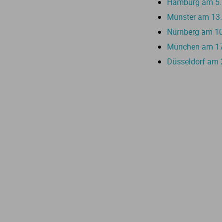
Hamburg am 5.
Münster am 13
Nürnberg am 10
München am 17.
Düsseldorf am 2