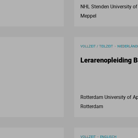
NHL Stenden University of
Meppel
VOLLZEIT / TEILZEIT
NIEDERLÄND
Lerarenopleiding B
Rotterdam University of A
Rotterdam
VOLLZEIT
ENGLISCH