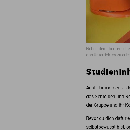
Neben dem theoretischen 
das Unterrichten zu erle
Studienin
Acht Uhr morgens - de
das Schreiben und Rec
der Gruppe und ihr K
Bevor du dich dafür e
selbstbewusst bist, 