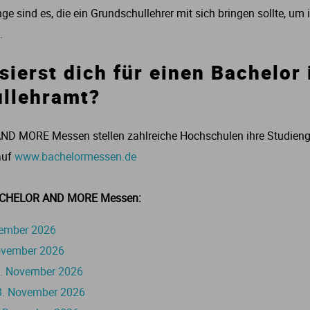
e sind es, die ein Grundschullehrer mit sich bringen sollte, um 
.
Studium in Thüringen
sierst dich für einen Bachelor 
llehramt?
D MORE Messen stellen zahlreiche Hochschulen ihre Studieng
 auf
www.bachelormessen.de
 BACHELOR AND MORE Messen:
vember 2026
ovember 2026
1. November 2026
8. November 2026