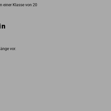
in einer Klasse von 20
in
änge vor.