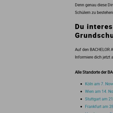
Denn genau diese Ding
Schülern zu bestehen
Du interes
Grundschu
Auf den BACHELOR AN
Informiere dich jetzt
Alle Standorte der
Köln am 7. No
Wien am 14. N
Stuttgart am 2
Frankfurt am 2