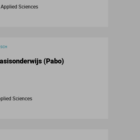
 Applied Sciences
ISCH
asisonderwijs (Pabo)
pplied Sciences