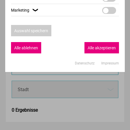
Marketing
❯
Auswahl speichern
Alle ablehnen
Alle akzeptieren
Datenschutz
Impressum
0 Ergebnisse