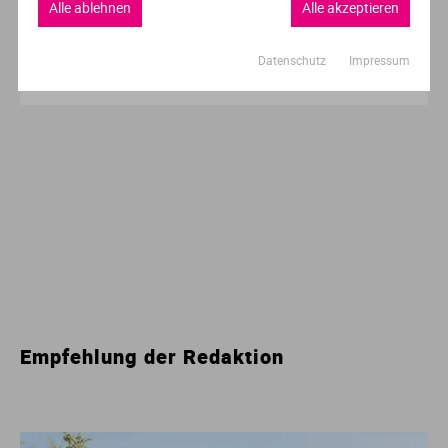
Alle ablehnen
Alle akzeptieren
Datenschutz
Impressum
0 Ergebnisse
Empfehlung der Redaktion