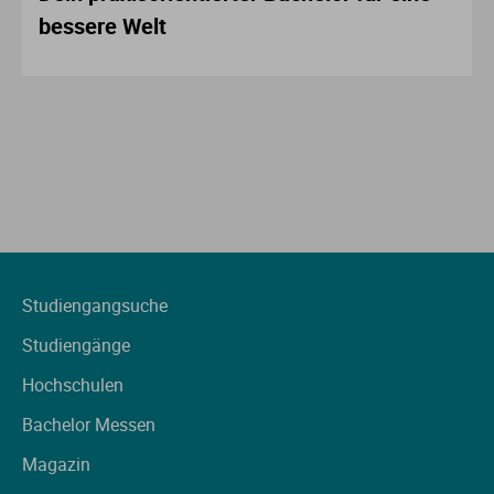
bessere Welt
Studiengangsuche
Studiengänge
Hochschulen
Bachelor Messen
Magazin