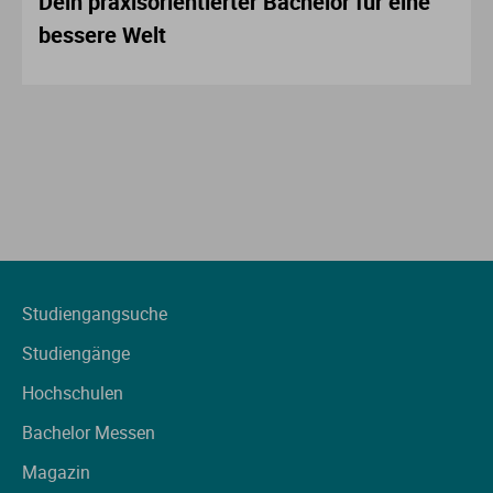
Dein praxisorientierter Bachelor für eine
bessere Welt
Studiengangsuche
Studiengänge
Hochschulen
Bachelor Messen
Magazin