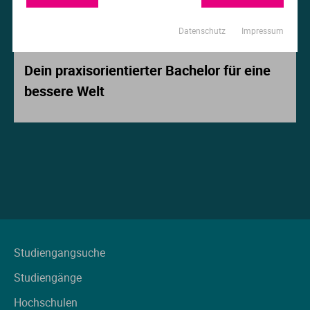
Ur
Ma
Datenschutz
Impressum
Beitrag der Woche
Ve
P
Dein praxisorientierter Bachelor für eine
bessere Welt
Wa
Pr
Wi
Si
S
T
Te
Studiengangsuche
Studiengänge
To
Hochschulen