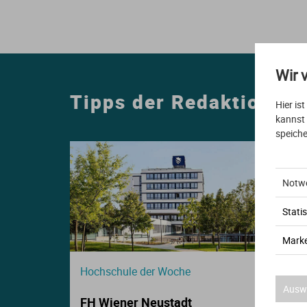
E
S
S
Wir 
I
Tipps der Redaktion
Hier is
K
kannst
speiche
Notw
Statis
O
Marke
N
Hochschule der Woche
Auswa
FH Wiener Neustadt