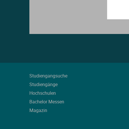
Studiengangsuche
Studiengänge
Hochschulen
Bachelor Messen
Magazin
L