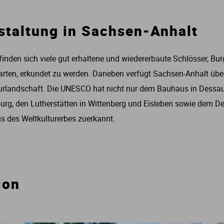
estaltung in Sachsen-Anhalt
inden sich viele gut erhaltene und wiedererbaute Schlösser, Bur
warten, erkundet zu werden. Daneben verfügt Sachsen-Anhalt übe
rlandschaft. Die UNESCO hat nicht nur dem Bauhaus in Dessau
burg, den Lutherstätten in Wittenberg und Eisleben sowie dem De
us des Weltkulturerbes zuerkannt.
ion