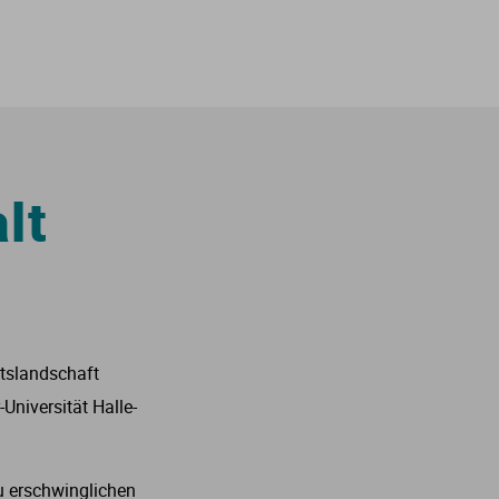
lt
ftslandschaft
Universität Halle-
u erschwinglichen