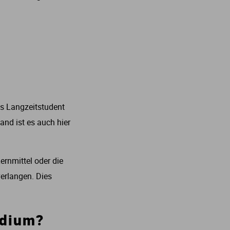
ls Langzeitstudent
nd ist es auch hier
rnmittel oder die
erlangen. Dies
udium?