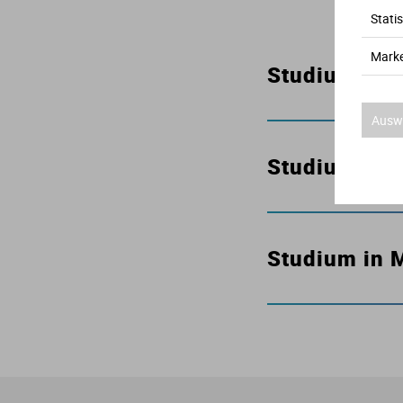
Statis
Marke
Studium in H
Auswa
Studium in 
Studium in 