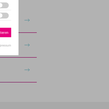
tieren
pressum