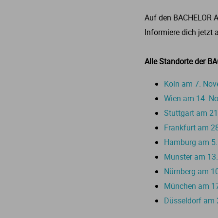
Auf den BACHELOR AN
Informiere dich jetzt
Alle Standorte der
Köln am 7. No
Wien am 14. N
Stuttgart am 2
Frankfurt am 2
Hamburg am 5.
Münster am 13
Nürnberg am 10
München am 17.
L
Düsseldorf am 2