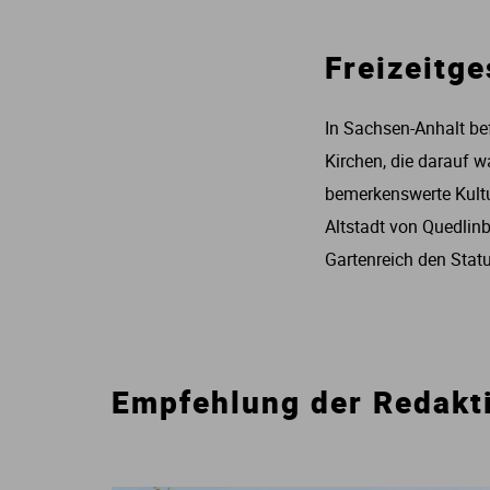
Freizeitg
In Sachsen-Anhalt bef
Kirchen, die darauf 
bemerkenswerte Kultu
Altstadt von Quedlin
Gartenreich den Stat
Empfehlung der Redakt