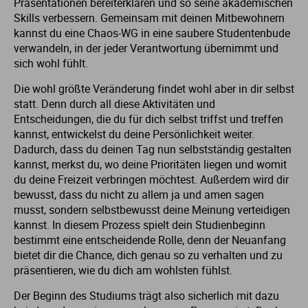
Präsentationen bereiterklären und so seine akademischen
Skills verbessern. Gemeinsam mit deinen Mitbewohnern
kannst du eine Chaos-WG in eine saubere Studentenbude
verwandeln, in der jeder Verantwortung übernimmt und
sich wohl fühlt.
Die wohl größte Veränderung findet wohl aber in dir selbst
statt. Denn durch all diese Aktivitäten und
Entscheidungen, die du für dich selbst triffst und treffen
kannst, entwickelst du deine Persönlichkeit weiter.
Dadurch, dass du deinen Tag nun selbstständig gestalten
kannst, merkst du, wo deine Prioritäten liegen und womit
du deine Freizeit verbringen möchtest. Außerdem wird dir
bewusst, dass du nicht zu allem ja und amen sagen
musst, sondern selbstbewusst deine Meinung verteidigen
kannst. In diesem Prozess spielt dein Studienbeginn
bestimmt eine entscheidende Rolle, denn der Neuanfang
bietet dir die Chance, dich genau so zu verhalten und zu
präsentieren, wie du dich am wohlsten fühlst.
Der Beginn des Studiums trägt also sicherlich mit dazu