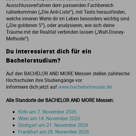
Ausschlussverfahren dem passenden Fachbereich
Ve
näherkommen („Die Anti-Liste“), mit Tests herausfinden,
welche inneren Werte dir im Leben besonders wichtig sind
V
(„Die goldenen 5“), oder analysieren, wie sich deine
Träume mit der Realität verbinden lassen („Walt-Disney-
Methode“).
Wi
Du interessierst dich für ein
Wi
Bachelorstudium?
Auf den BACHELOR AND MORE Messen stellen zahlreiche
Hochschulen ihre Studiengänge vor.
Informiere dich jetzt auf
www.bachelormessen.de
Alle Standorte der BACHELOR AND MORE Messen:
Köln am 7. November 2026
Wien am 14. November 2026
Stuttgart am 21. November 2026
Frankfurt am 28. November 2026