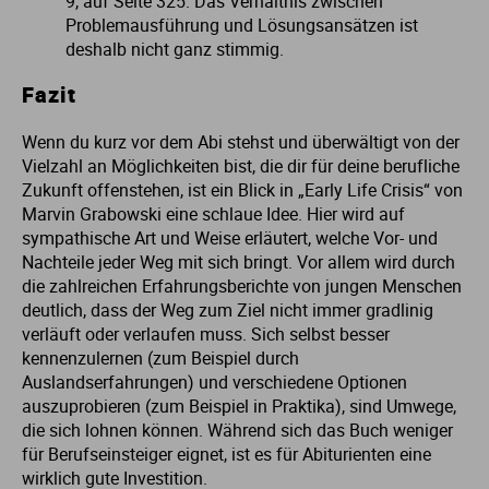
9, auf Seite 325. Das Verhältnis zwischen
Problemausführung und Lösungsansätzen ist
deshalb nicht ganz stimmig.
Fazit
Wenn du kurz vor dem Abi stehst und überwältigt von der
Vielzahl an Möglichkeiten bist, die dir für deine berufliche
Zukunft offenstehen, ist ein Blick in „Early Life Crisis“ von
Marvin Grabowski eine schlaue Idee. Hier wird auf
sympathische Art und Weise erläutert, welche Vor- und
Nachteile jeder Weg mit sich bringt. Vor allem wird durch
die zahlreichen Erfahrungsberichte von jungen Menschen
deutlich, dass der Weg zum Ziel nicht immer gradlinig
verläuft oder verlaufen muss. Sich selbst besser
kennenzulernen (zum Beispiel durch
Auslandserfahrungen) und verschiedene Optionen
auszuprobieren (zum Beispiel in Praktika), sind Umwege,
die sich lohnen können. Während sich das Buch weniger
für Berufseinsteiger eignet, ist es für Abiturienten eine
wirklich gute Investition.