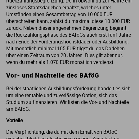
Rückzahlungsbegrenzung. Denn obwohl du zur Hälfte ein
zinsloses Staatsdarlehen erhältst, welches unter
Umständen einen Gesamtbetrag von 10.000 EUR
überschreiten kann, zahlst du maximal diese 10.000 EUR
zurück. Neben dieser angenehmen Begrenzung beginnt
die Rückzahlungsphase des BAföGs auch erst fünf Jahre
nach Ende der Förderungshöchstdauer oder Ausbildung.
Mit monatlich minimal 105 EUR tilgst du das Darlehen
über einen Zeitraum von 20 Jahren. Dies gilt aber nur,
wenn du mehr als 1.070 EUR monatlich verdienst.
Vor- und Nachteile des BAföG
Bei der staatlichen Ausbildungsförderung handelt es sich
um eine rentable und zuverlässige Option, sich das
Studium zu finanzieren. Wir listen die Vor- und Nachteile
am BAföG.
Vorteile
Die Verpflichtung, die du mit dem Erhalt von BAföG
eingehst, bleibt vergleichsweise gering. Zwar bist du