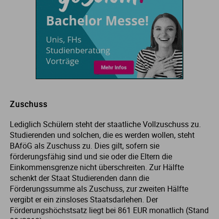
Ve
V
Wi
Wi
Zuschuss
Lediglich Schülern steht der staatliche Vollzuschuss zu.
Studierenden und solchen, die es werden wollen, steht
BAföG als Zuschuss zu. Dies gilt, sofern sie
förderungsfähig sind und sie oder die Eltern die
Einkommensgrenze nicht überschreiten. Zur Hälfte
schenkt der Staat Studierenden dann die
Förderungssumme als Zuschuss, zur zweiten Hälfte
vergibt er ein zinsloses Staatsdarlehen. Der
Förderungshöchstsatz liegt bei 861 EUR monatlich (Stand