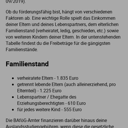
09/2019).
Ob du förderungsfähig bist, hängt von verschiedenen
Faktoren ab. Eine wichtige Rolle spielt das Einkommen
deiner Eltern und deines Lebenspartners, dem elterlichen
Familienstand (verheiratet, ledig, geschieden, etc.) sowie
von weiteren Kindern deiner Eltern. In der untenstehenden
Tabelle findest du die Freibeträge für die gängigsten
Familienstände.
Familienstand
verheiratete Eltern - 1.835 Euro
getrennt lebende Eltern (auch alleinerziehend, pro
Elternteil) - 1.225 Euro
Lebenspartner / Ehegatte des
Erziehungsberechtigten - 610 Euro
für jedes weitere Kind - 555 Euro
Die BAföG-Ämter finanzieren darüber hinaus deine
Auslandsstudiengebühren, wenn diese die gesetzliche