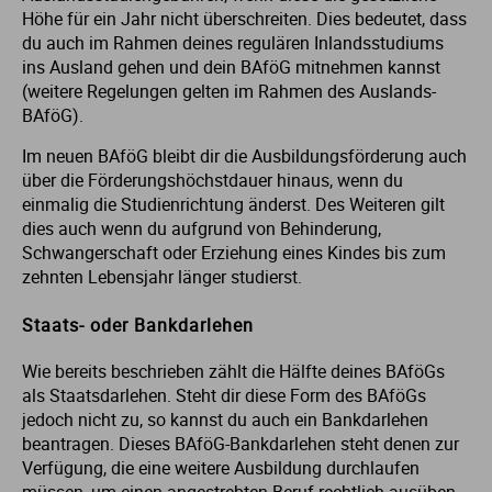
Höhe für ein Jahr nicht überschreiten. Dies bedeutet, dass
du auch im Rahmen deines regulären Inlandsstudiums
ins Ausland gehen und dein BAföG mitnehmen kannst
(weitere Regelungen gelten im Rahmen des Auslands-
BAföG).
Im neuen BAföG bleibt dir die Ausbildungsförderung auch
über die Förderungshöchstdauer hinaus, wenn du
einmalig die Studienrichtung änderst. Des Weiteren gilt
dies auch wenn du aufgrund von Behinderung,
Schwangerschaft oder Erziehung eines Kindes bis zum
zehnten Lebensjahr länger studierst.
Staats- oder Bankdarlehen
Wie bereits beschrieben zählt die Hälfte deines BAföGs
als Staatsdarlehen. Steht dir diese Form des BAföGs
jedoch nicht zu, so kannst du auch ein Bankdarlehen
beantragen. Dieses BAföG-Bankdarlehen steht denen zur
Verfügung, die eine weitere Ausbildung durchlaufen
müssen, um einen angestrebten Beruf rechtlich ausüben