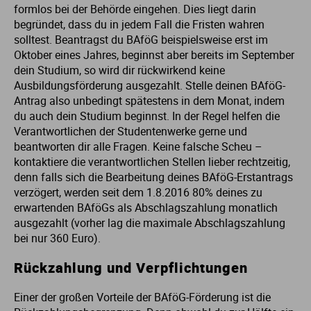
formlos bei der Behörde eingehen. Dies liegt darin
begründet, dass du in jedem Fall die Fristen wahren
solltest. Beantragst du BAföG beispielsweise erst im
Oktober eines Jahres, beginnst aber bereits im September
dein Studium, so wird dir rückwirkend keine
Ausbildungsförderung ausgezahlt. Stelle deinen BAföG-
Antrag also unbedingt spätestens in dem Monat, indem
du auch dein Studium beginnst. In der Regel helfen die
Verantwortlichen der Studentenwerke gerne und
beantworten dir alle Fragen. Keine falsche Scheu –
kontaktiere die verantwortlichen Stellen lieber rechtzeitig,
denn falls sich die Bearbeitung deines BAföG-Erstantrags
verzögert, werden seit dem 1.8.2016 80% deines zu
erwartenden BAföGs als Abschlagszahlung monatlich
ausgezahlt (vorher lag die maximale Abschlagszahlung
bei nur 360 Euro).
Rückzahlung und Verpflichtungen
Einer der großen Vorteile der BAföG-Förderung ist die