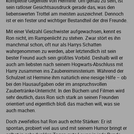
komplette Gegenteil von Hermine. Um genau zu sein, ist
sein ratloser Gesichtsausdruck gerade das, was den
liebenswerten Trottel am meisten auszeichnet. Dennoch
ist er ein fester und wichtiger Bestandteil der drei Freunde.
Mit einer Vielzahl Geschwister aufgewachsen, kennt es
Ron nicht, im Rampenlicht zu stehen. Zwar stört es ihn
manchmal schon, oft nur als Harrys Schatten
wahrgenommen zu werden, aber letztendlich ist sein
bester Freund auch sein größtes Vorbild. Deshalb will er
auch am liebsten nach seinem Hogwarts-Abschluss mit
Harry zusammen ins Zaubereiministerium. Während der
Schulzeit ist Hermine ihm natürlich eine riesige Hilfe – ob
bei den Hausaufgaben oder im anspruchsvollen
Zaubertränke-Unterricht. In den Büchern und Filmen wird
sehr deutlich, dass Ron sich stark an seinen Freunden
orientiert und eigentlich bloß das machen will, was sie
auch machen.
Doch zweifellos hat Ron auch echte Stärken: Er ist
spontan, probiert viel aus und mit seinem Humor bringt er