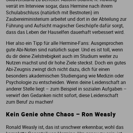
verrät im Interview sogar, dass Hermine nach ihrem
Schulabschluss (natürlich mit Bestnoten) im
Zaubereiministerium arbeitet und dort in der Abteilung zur
Führung und Aufsicht magischer Geschöpfe dafür sorgt,
dass das Leben der Hauselfen dauerhaft verbessert wird.
Hier also ein Tipp für alle Hermine-Fans: Ausgesprochen
gute Abi-Noten sind natürlich super. Und es ist toll, wenn
du dir deine Zielstrebigkeit auch im Studium weiter zu
Nutzen machst und dir hohe Ziele steckst. Doch ein gutes
Abi-Zeugnis zwingt dich nicht dazu, dich für einen
besonders akademischen Studiengang wie Medizin oder
Psychologie zu entscheiden. Wenn deine Leidenschaft an
anderer Stelle liegt – zum Beispiel in sozialen Aufgaben –
verwirf den Gedanken nicht sofort, diese Leidenschaft
zum Beruf zu machen!
Kein Genie ohne Chaos – Ron Weasly
Ronald Weasly ist, das ist unschwer erkennbar, wohl das