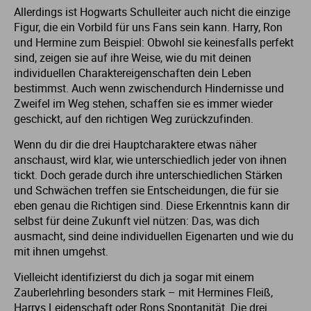
Allerdings ist Hogwarts Schulleiter auch nicht die einzige
Figur, die ein Vorbild für uns Fans sein kann. Harry, Ron
und Hermine zum Beispiel: Obwohl sie keinesfalls perfekt
sind, zeigen sie auf ihre Weise, wie du mit deinen
individuellen Charaktereigenschaften dein Leben
bestimmst. Auch wenn zwischendurch Hindernisse und
Zweifel im Weg stehen, schaffen sie es immer wieder
geschickt, auf den richtigen Weg zurückzufinden.
Wenn du dir die drei Hauptcharaktere etwas näher
anschaust, wird klar, wie unterschiedlich jeder von ihnen
tickt. Doch gerade durch ihre unterschiedlichen Stärken
und Schwächen treffen sie Entscheidungen, die für sie
eben genau die Richtigen sind. Diese Erkenntnis kann dir
selbst für deine Zukunft viel nützen: Das, was dich
ausmacht, sind deine individuellen Eigenarten und wie du
mit ihnen umgehst.
Vielleicht identifizierst du dich ja sogar mit einem
Zauberlehrling besonders stark – mit Hermines Fleiß,
Harrys Leidenschaft oder Rons Spontanität. Die drei