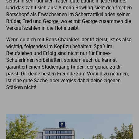
selbst in sehr dunklen Tagen gute Laune in jede Runde.
Und das zahlt sich aus: Autorin Rowling sieht den frechen
Rotschopf als Erwachsenen im Scherzartikelladen seiner
Brüder, Fred und George, wo er mit George zusammen die
Verkaufszahlen in die Höhe treibt.
Wenn du dich mit Rons Charakter identifizierst, ist es also
wichtig, folgendes im Kopf zu behalten: Spaß im
Berufsleben und Erfolg sind nicht nur für Einser-
SchülerInnen vorbehalten, sondern auch du kannst
garantiert einen Studiengang finden, der genau zu dir
passt. Dir deine besten Freunde zum Vorbild zu nehmen,
ist eine gute Sache, aber vergiss dabei deine eigenen
Stärken nicht!