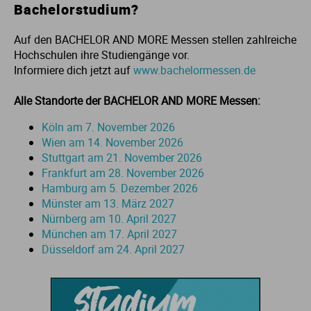
Bachelorstudium?
Ve
Auf den BACHELOR AND MORE Messen stellen zahlreiche
V
Hochschulen ihre Studiengänge vor.
Informiere dich jetzt auf
www.bachelormessen.de
Wi
Alle Standorte der BACHELOR AND MORE Messen:
Köln am 7. November 2026
Wi
Wien am 14. November 2026
Stuttgart am 21. November 2026
Frankfurt am 28. November 2026
Hamburg am 5. Dezember 2026
Münster am 13. März 2027
Nürnberg am 10. April 2027
München am 17. April 2027
Düsseldorf am 24. April 2027