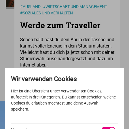
#AUSLAND
#WIRTSCHAFT UND MANAGEMENT
#SOZIALES UND VERHALTEN
Werde zum Traveller
Schon bald hast du dein Abi in der Tasche und
kannst voller Energie in dein Studium starten.
Vielleicht hast du dich ja jetzt schon mit deiner
Studienwahl auseinandergesetzt und dazu im
Internet über...
Wir verwenden Cookies
Hier ist eine Übersicht unser verwendenten Cookies,
aufgeteilt in drei Kategorien. Du kannst entscheiden welche
Cookies du erlauben möchtest und deine Auswahl
speichern.