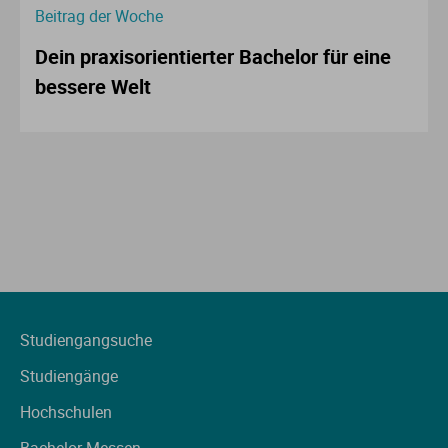
Beitrag der Woche
Dein praxisorientierter Bachelor für eine
bessere Welt
Studiengangsuche
Studiengänge
Hochschulen
Bachelor Messen