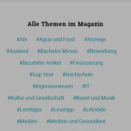
Alle Themen im Magazin
#Abi
#Agrar und Forst
#Anzeige
#Ausland
#Bachelor Messe
#Bewerbung
#Bezahlter Artikel
#Finanzierung
#Gap Year
#Hochschule
#Ingenieurwesen
#IT
#Kultur und Gesellschaft
#Kunst und Musik
#Lerntipps
#Lesetipp
#Lifestyle
#Medien
#Medizin und Gesundheit