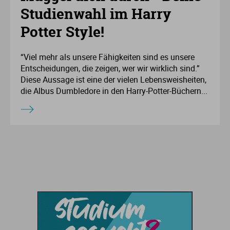
Ve
Studienwahl im Harry
Potter Style!
V
“Viel mehr als unsere Fähigkeiten sind es unsere
Wi
Entscheidungen, die zeigen, wer wir wirklich sind.”
Diese Aussage ist eine der vielen Lebensweisheiten,
die Albus Dumbledore in den Harry-Potter-Büchern...
Wi