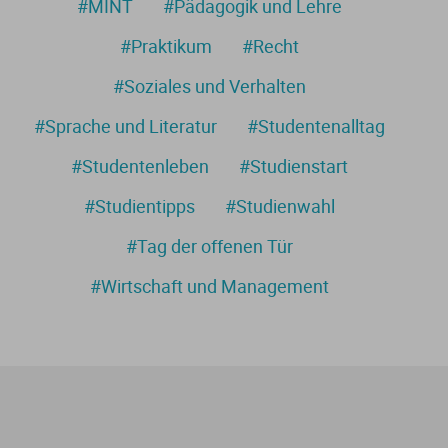
#MINT
#Pädagogik und Lehre
#Praktikum
#Recht
#Soziales und Verhalten
#Sprache und Literatur
#Studentenalltag
#Studentenleben
#Studienstart
#Studientipps
#Studienwahl
#Tag der offenen Tür
#Wirtschaft und Management